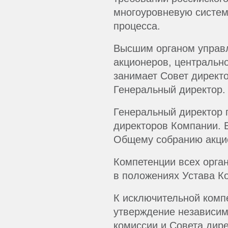
многоуровневую систем
процесса.
Высшим органом управ
акционеров, центральн
занимает Совет директ
Генеральный директор.
Генеральный директор 
директоров Компании. 
Общему собранию акци
Компетенции всех орга
в положениях Устава К
К исключительной комп
утверждение независим
комиссии и Совета дире