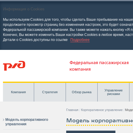
Информация о Cookies
Мы используем Cookies для того, чтобы сделать Ваше пребывание на наш
продолжаете просмотр страниц без изменения настроек, это будет означат
Федеральной пассажирской компании. Вы также можете нажать кнопку «Я п
Конечно, Вы можете изменить Ваши настройки Cookies в любое время, нас
Детали о Cookies доступны по ссылке
Подробнее
Управление
Компания
Стратегия
Обзор рынка
рисками
Главная
Корпоративное управление
Моде
Модель корпоративн
Модель корпоративного
управления