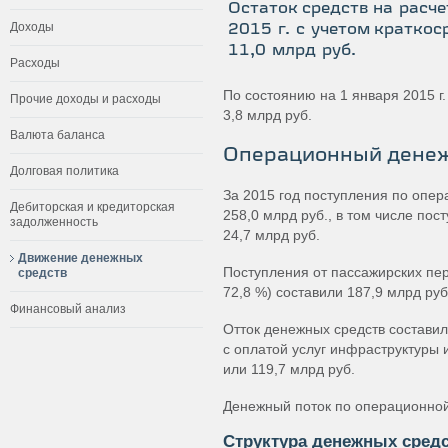
Остаток средств на расче
Доходы
2015 г. с учетом кратко
11,0 млрд руб.
Расходы
По состоянию на 1 января 2015 г
Прочие доходы и расходы
3,8 млрд руб.
Валюта баланса
Операционный дене
Долговая политика
За 2015 год поступления по опер
Дебиторская и кредиторская
258,0 млрд руб., в том числе по
задолженность
24,7 млрд руб.
Движение денежных
Поступления от пассажирских пе
средств
72,8 %) составили 187,9 млрд руб
Финансовый анализ
Отток денежных средств составил
с оплатой услуг инфраструктуры 
или 119,7 млрд руб.
Денежный поток по операционной 
Структура денежных средс