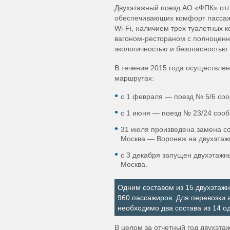
Двухэтажный поезд АО «ФПК» отл
обеспечивающих комфорт пассажи
Wi-Fi, наличием трех туалетных 
вагоном-рестораном с полноценн
экологичностью и безопасностью.
В течение 2015 года осуществле
маршрутах:
с 1 февраля — поезд № 5/6 со
с 1 июня — поезд № 23/24 соо
31 июля произведена замена с
Москва — Воронеж на двухэтажн
с 3 декабря запущен двухэтаж
Москва.
Одним составом из 15 двухэтажн
960 пассажиров. Для перевозки 
необходимо два состава из 14 о
В целом за отчетный год двухэт