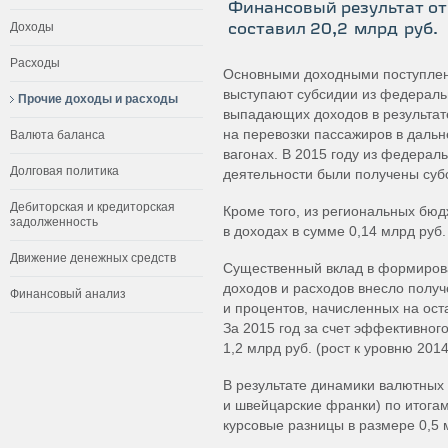
Финансовый результат от
Доходы
составил 20,2 млрд руб.
Расходы
Основными доходными поступлен
выступают субсидии из федераль
Прочие доходы и расходы
выпадающих доходов в результат
на перевозки пассажиров в даль
Валюта баланса
вагонах. В 2015 году из федерал
Долговая политика
деятельности были получены субс
Дебиторская и кредиторская
Кроме того, из региональных бю
задолженность
в доходах в сумме 0,14 млрд руб.
Движение денежных средств
Существенный вклад в формиров
доходов и расходов внесло полу
Финансовый анализ
и процентов, начисленных на ост
За 2015 год за счет эффективног
1,2 млрд руб. (рост к уровню 201
В результате динамики валютных
и швейцарские франки) по итога
курсовые разницы в размере 0,5 м