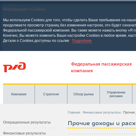
Информация о Cookies
Мы используем Cookies для того, чтобы сделать Ваше пребывание на наш
продолжаете просмотр страниц без изменения настроек, это будет означат
Федеральной пассажирской компании. Вы также можете нажать кнопку «Я п
Конечно, Вы можете изменить Ваши настройки Cookies в любое время, нас
Детали о Cookies доступны по ссылке
Подробнее
Управление
Компания
Стратегия
Обзор рынка
рисками
Главная
Финансовые результаты
Прочие 
Прочие доходы и рас
Операционные результаты
Финансовые результаты