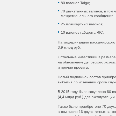
80 вагонов Talgo;
70 двухэтажных вагонов, в том 
межрегионального сообщения;
25 плацкартных вагонов;
10 вагонов габарита RIC.
На модернизацию пассажирского 
3,9 млрд руб.
Остальные инвестиции в размере 
на обновление деповского хозяй
и прочие проекты.
Новый подвижной состав приобре
выбытия по истечении срока слу
В 2015 году было закуплено 80 ва
(4,4 млрд руб.) для эксплуатаци
Также было приобретено 70 двухэ
в том числе 16 двухэтажных ваг