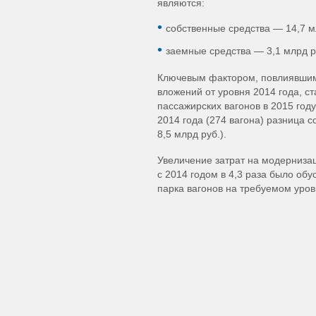
являются:
собственные средства — 14,7 м
заемные средства — 3,1 млрд р
Ключевым фактором, повлиявшим
вложений от уровня 2014 года, с
пассажирских вагонов в 2015 год
2014 года (274 вагона) разница с
8,5 млрд руб.).
Увеличение затрат на модерниза
с 2014 годом в 4,3 раза было о
парка вагонов на требуемом уров