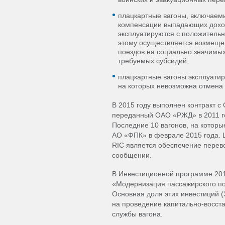
плацкартные вагоны, включаемы
компенсации выпадающих доход
эксплуатируются с положитель
этому осуществляется возмеще
поездов на социально значимы
требуемых субсидий;
плацкартные вагоны эксплуати
на которых невозможна отмена
В 2015 году выполнен контракт с
переданный ОАО «РЖД» в 2011 год
Последние 10 вагонов, на которы
АО «ФПК» в феврале 2015 года. Ц
RIC является обеспечение перев
сообщении.
В Инвестиционной программе 201
«Модернизация пассажирского по
Основная доля этих инвестиций (
на проведение капитально-восст
службы вагона.