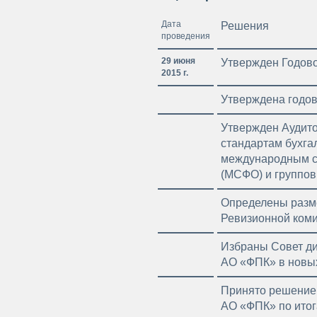
Дата
Решения
проведения
29 июня
Утвержден Годово
2015 г.
Утверждена годов
Утвержден Аудито
стандартам бухгал
международным с
(МСФО) и группо
Определены разм
Ревизионной ком
Избраны Совет ди
АО «ФПК» в новы
Принято решение 
АО «ФПК» по итог