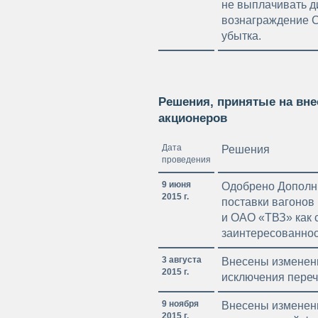
не выплачивать д
вознаграждение С
убытка.
Решения, принятые на вн
акционеров
Дата
Решения
проведения
9 июня
Одобрено Дополни
2015 г.
поставки вагонов
и ОАО «ТВЗ» как 
заинтересованнос
3 августа
Внесены изменени
2015 г.
исключения пере
9 ноября
Внесены изменени
2015 г.